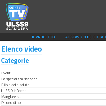
IL PROGETTO
AL SERVIZIO DEI CITTAD
Elenco video
Categorie
Eventi
Lo specialista risponde
Pillole della salute
ULSS 9 Informa
Mangiare sano
Dicono di noi