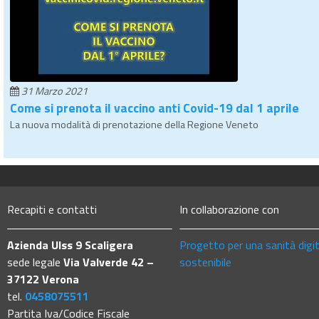
31 Marzo 2021
Come si prenota il vaccino anti Covid-19 dal 1 aprile
La nuova modalità di prenotazione della Regione Veneto
Recapiti e contatti
In collaborazione con
Azienda Ulss 9 Scaligera
Progetto per una sanità digi
sede legale
Via Valverde 42 –
sostenibile
37122 Verona
tel.
0458075511
Partita Iva/Codice Fiscale