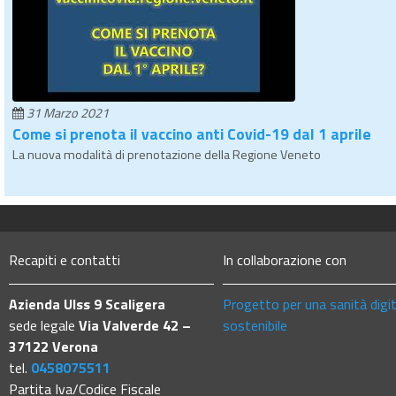
31 Marzo 2021
Come si prenota il vaccino anti Covid-19 dal 1 aprile
La nuova modalità di prenotazione della Regione Veneto
Recapiti e contatti
In collaborazione con
Azienda Ulss 9 Scaligera
Progetto per una sanità digi
sede legale
Via Valverde 42 –
sostenibile
37122 Verona
tel.
0458075511
Partita Iva/Codice Fiscale