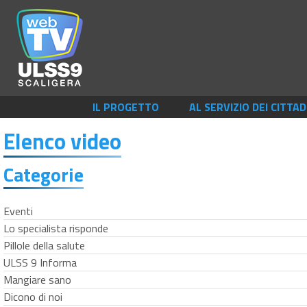
IL PROGETTO
AL SERVIZIO DEI CITTAD
Elenco video
Categorie
Eventi
Lo specialista risponde
Pillole della salute
ULSS 9 Informa
Mangiare sano
Dicono di noi