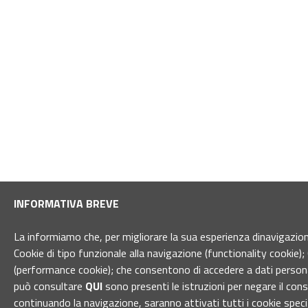
INFORMATIVA BREVE
La informiamo che, per migliorare la sua esperienza dinavigazione 
Cookie di tipo funzionale alla navigazione (functionality cookie); 
(performance cookie); che consentono di accedere a dati personal
può consultare
QUI
sono presenti le istruzioni per negare il con
continuando la navigazione, saranno attivati tutti i cookie spec