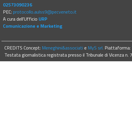
02573090236
PEC:
protocollo.aulss9@pecveneto.it
A cura dell'Ufficio
URP
Comunicazione e Marketing
CREDITS Concept:
Meneghini&associati
e
MyS srl.
Piattaforma:
Testata giornalistica registrata presso il Tribunale di Vicenza n.