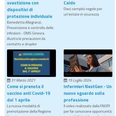
svestizione con
Caldo
dispositivi di
Dieci semplici regole per
un'estate in sicurezza
protezione individuale
Benedetta Allegranzi,
Prevenzione e controllo delle
infezioni - OMS Ginevra
illustra le precauzioni da
contatto e droplet
31 Marzo 2021
15 Luglio 2024
Come si prenota il
Infermieri NextGen - Un
vaccino anti Covid-19
nuovo sguardo sulla
dal 1 aprile
professione
La nuova modalità di
Il video realizzato dalla FNOPI
prenotazione della Regione
per far conoscere opportunità