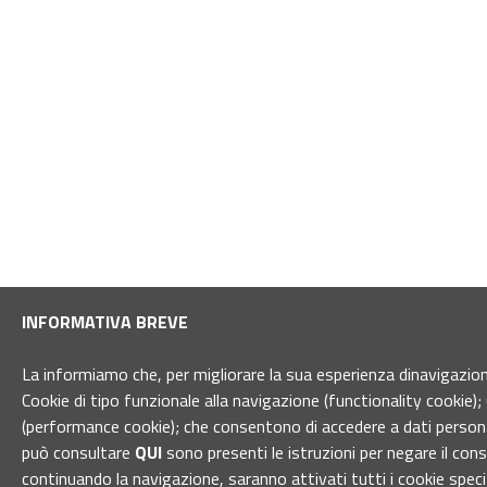
INFORMATIVA BREVE
La informiamo che, per migliorare la sua esperienza dinavigazione 
Cookie di tipo funzionale alla navigazione (functionality cookie); 
(performance cookie); che consentono di accedere a dati personal
può consultare
QUI
sono presenti le istruzioni per negare il con
continuando la navigazione, saranno attivati tutti i cookie spec