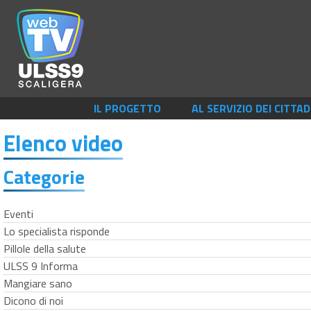
IL PROGETTO
AL SERVIZIO DEI CITTAD
Elenco video
Categorie
Eventi
Lo specialista risponde
Pillole della salute
ULSS 9 Informa
Mangiare sano
Dicono di noi