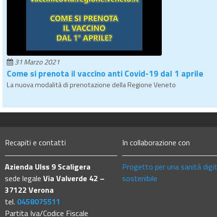
31 Marzo 2021
Come si prenota il vaccino anti Covid-19 dal 1 aprile
La nuova modalità di prenotazione della Regione Veneto
Recapiti e contatti
In collaborazione con
Azienda Ulss 9 Scaligera
Progetto per una sanità digi
sede legale
Via Valverde 42 –
sostenibile
37122 Verona
tel.
0458075511
Partita Iva/Codice Fiscale