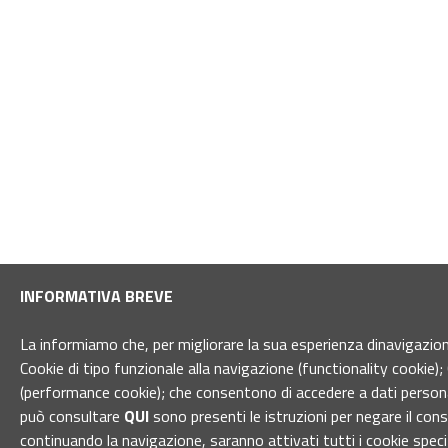
INFORMATIVA BREVE
La informiamo che, per migliorare la sua esperienza dinavigazione 
Cookie di tipo funzionale alla navigazione (functionality cookie); 
(performance cookie); che consentono di accedere a dati personal
può consultare
QUI
sono presenti le istruzioni per negare il con
continuando la navigazione, saranno attivati tutti i cookie spec