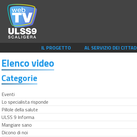
IL PROGETTO
AL SERVIZIO DEI CITTAD
Elenco video
Categorie
Eventi
Lo specialista risponde
Pillole della salute
ULSS 9 Informa
Mangiare sano
Dicono di noi