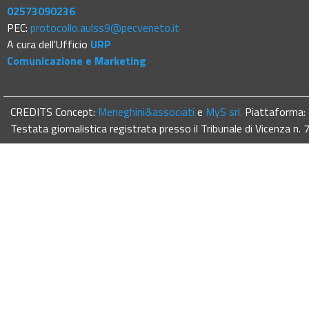
02573090236
PEC:
protocollo.aulss9@pecveneto.it
A cura dell'Ufficio
URP
Comunicazione e Marketing
CREDITS Concept:
Meneghini&associati
e
MyS srl.
Piattaforma:
Testata giornalistica registrata presso il Tribunale di Vicenza n.