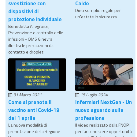
svestizione con
Caldo
dispositivi di
Dieci semplici regole per
un'estate in sicurezza
protezione individuale
Benedetta Allegranzi,
Prevenzione e controllo delle
infezioni - OMS Ginevra
illustra le precauzioni da
contatto e droplet
31 Marzo 2021
15 Luglio 2024
Come si prenota il
Infermieri NextGen - Un
vaccino anti Covid-19
nuovo sguardo sulla
dal 1 aprile
professione
La nuova modalità di
Il video realizzato dalla FNOPI
prenotazione della Regione
per far conoscere opportunità