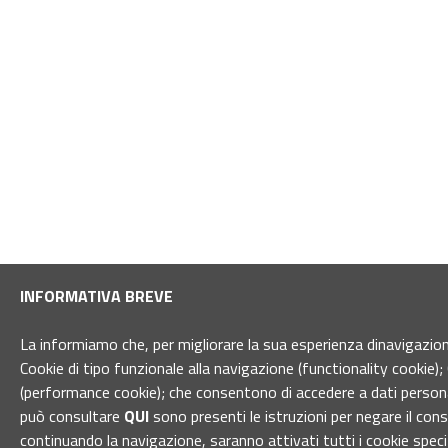
INFORMATIVA BREVE
La informiamo che, per migliorare la sua esperienza dinavigazione 
Cookie di tipo funzionale alla navigazione (functionality cookie); 
(performance cookie); che consentono di accedere a dati personal
può consultare
QUI
sono presenti le istruzioni per negare il con
continuando la navigazione, saranno attivati tutti i cookie spec