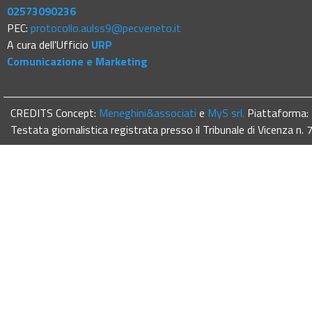
02573090236
PEC:
protocollo.aulss9@pecveneto.it
A cura dell'Ufficio
URP
Comunicazione e Marketing
CREDITS Concept:
Meneghini&associati
e
MyS srl.
Piattaforma:
Testata giornalistica registrata presso il Tribunale di Vicenza n.