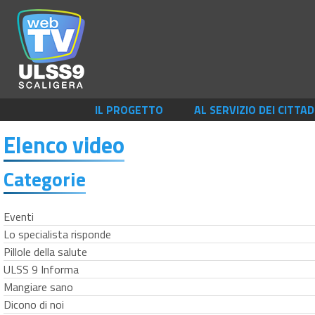
IL PROGETTO
AL SERVIZIO DEI CITTAD
Elenco video
Categorie
Eventi
Lo specialista risponde
Pillole della salute
ULSS 9 Informa
Mangiare sano
Dicono di noi