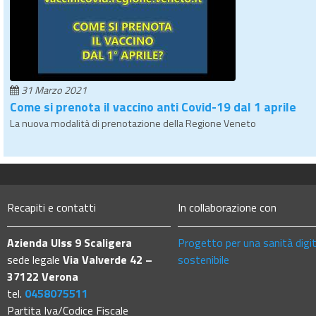
31 Marzo 2021
Come si prenota il vaccino anti Covid-19 dal 1 aprile
La nuova modalità di prenotazione della Regione Veneto
Recapiti e contatti
In collaborazione con
Azienda Ulss 9 Scaligera
Progetto per una sanità digi
sede legale
Via Valverde 42 –
sostenibile
37122 Verona
tel.
0458075511
Partita Iva/Codice Fiscale